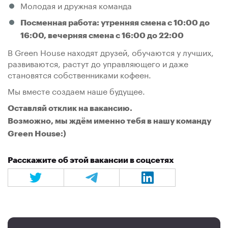
Молодая и дружная команда
Посменная работа: утренняя смена с 10:00 до
16:00, вечерняя смена с 16:00 до 22:00
В Grееn Ноusе находят друзей, обучаются у лучших,
развиваются, растут до управляющего и даже
становятся собственниками кофеен.
Мы вместе создаем наше будущее.
Оставляй отклик на вакансию.
Возможно, мы ждём именно тебя в нашу команду
Grееn Ноusе:)
Расскажите об этой вакансии в соцсетях