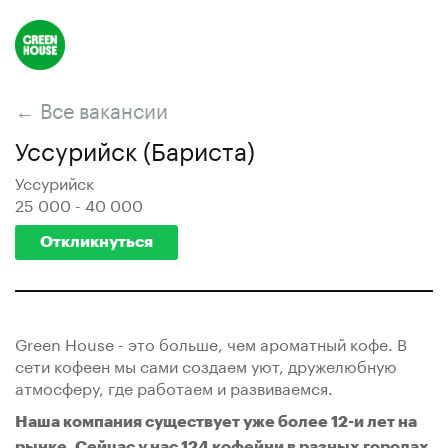
← Все вакансии
Уссурийск (Бариста)
Уссурийск
25 000 - 40 000
Откликнуться
Grеen House - это больше, чeм apоматный кофе. В
сети кофеен мы сами создаем уют, дружелюбную
атмосферу, где работаем и развиваемся.
Наша компания существует уже более 12-и лет на
рынке. Сейчас у нас 124 кофейни в разных городах